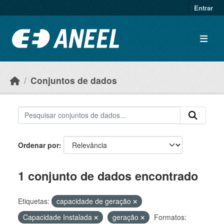
Ir para o conteúdo principal
Entrar
Conjuntos de dados
Ordenar por
1 conjunto de dados encontrado
Etiquetas:
capacidade de geração
Capacidade Instalada
geração
Formatos: