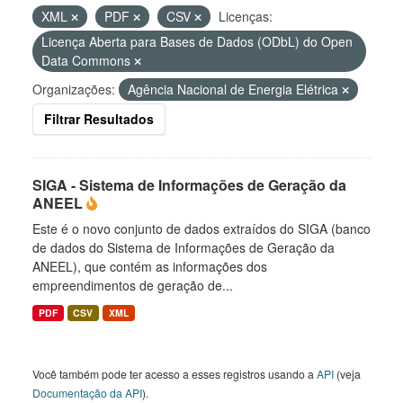
XML
PDF
CSV
Licenças:
Licença Aberta para Bases de Dados (ODbL) do Open
Data Commons
Organizações:
Agência Nacional de Energia Elétrica
Filtrar Resultados
SIGA - Sistema de Informações de Geração da
ANEEL
Este é o novo conjunto de dados extraídos do SIGA (banco
de dados do Sistema de Informações de Geração da
ANEEL), que contém as informações dos
empreendimentos de geração de...
PDF
CSV
XML
Você também pode ter acesso a esses registros usando a
API
(veja
Documentação da API
).