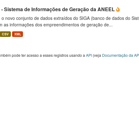
 - Sistema de Informações de Geração da ANEEL
é o novo conjunto de dados extraídos do SIGA (banco de dados do Si
m as informações dos empreendimentos de geração de...
CSV
XML
ambém pode ter acesso a esses registros usando a
API
(veja
Documentação da AP