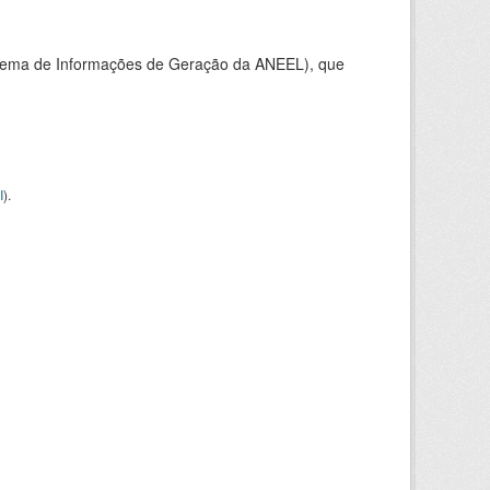
stema de Informações de Geração da ANEEL), que
I
).