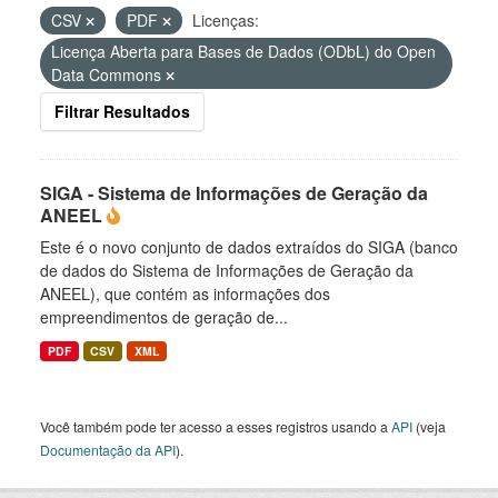
CSV
PDF
Licenças:
Licença Aberta para Bases de Dados (ODbL) do Open
Data Commons
Filtrar Resultados
SIGA - Sistema de Informações de Geração da
ANEEL
Este é o novo conjunto de dados extraídos do SIGA (banco
de dados do Sistema de Informações de Geração da
ANEEL), que contém as informações dos
empreendimentos de geração de...
PDF
CSV
XML
Você também pode ter acesso a esses registros usando a
API
(veja
Documentação da API
).