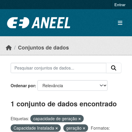
Ir para o conteúdo principal
Entrar
Conjuntos de dados
Ordenar por
1 conjunto de dados encontrado
Etiquetas:
capacidade de geração
Capacidade Instalada
geração
Formatos: