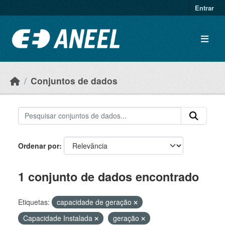
Ir para o conteúdo principal
Entrar
Conjuntos de dados
Ordenar por
1 conjunto de dados encontrado
Etiquetas:
capacidade de geração
Capacidade Instalada
geração