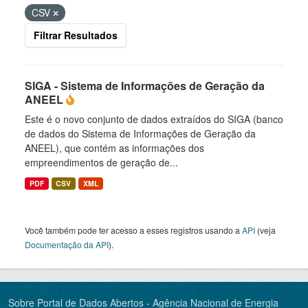
CSV
Filtrar Resultados
SIGA - Sistema de Informações de Geração da
ANEEL
Este é o novo conjunto de dados extraídos do SIGA (banco
de dados do Sistema de Informações de Geração da
ANEEL), que contém as informações dos
empreendimentos de geração de...
PDF
CSV
XML
Você também pode ter acesso a esses registros usando a
API
(veja
Documentação da API
).
Sobre Portal de Dados Abertos - Agência Nacional de Energia