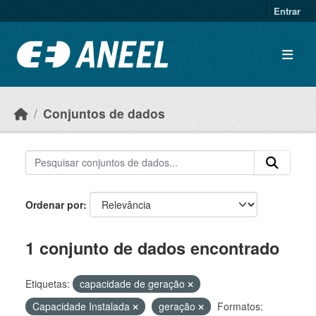
Ir para o conteúdo principal
Entrar
Conjuntos de dados
Ordenar por
1 conjunto de dados encontrado
Etiquetas:
capacidade de geração
Capacidade Instalada
geração
Formatos: