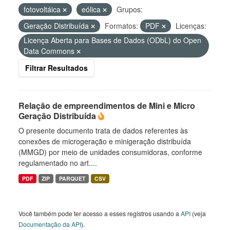
fotovoltáica
eólica
Grupos:
Geração Distribuída
Formatos:
PDF
Licenças:
Licença Aberta para Bases de Dados (ODbL) do Open
Data Commons
Filtrar Resultados
Relação de empreendimentos de Mini e Micro
Geração Distribuída
O presente documento trata de dados referentes às
conexões de microgeração e minigeração distribuída
(MMGD) por meio de unidades consumidoras, conforme
regulamentado no art....
PDF
ZIP
PARQUET
CSV
Você também pode ter acesso a esses registros usando a
API
(veja
Documentação da API
).