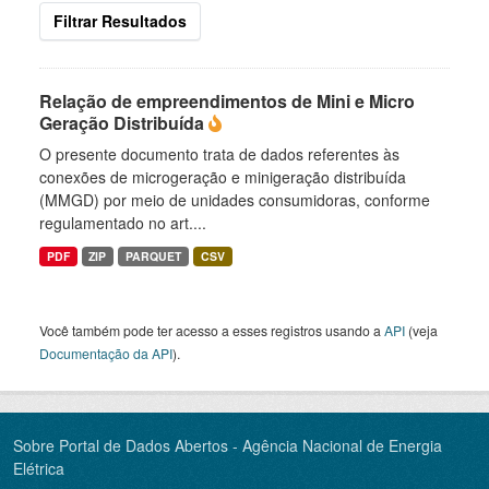
Filtrar Resultados
Relação de empreendimentos de Mini e Micro
Geração Distribuída
O presente documento trata de dados referentes às
conexões de microgeração e minigeração distribuída
(MMGD) por meio de unidades consumidoras, conforme
regulamentado no art....
PDF
ZIP
PARQUET
CSV
Você também pode ter acesso a esses registros usando a
API
(veja
Documentação da API
).
Sobre Portal de Dados Abertos - Agência Nacional de Energia
Elétrica