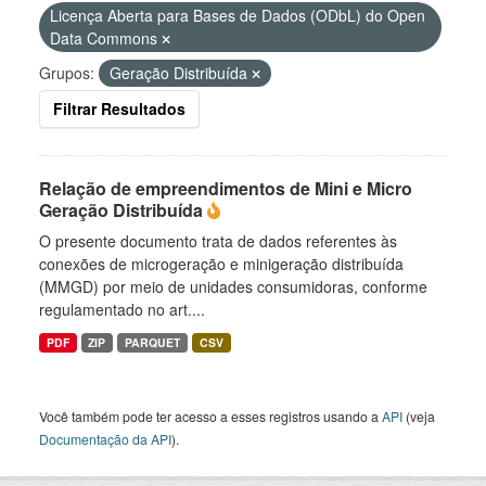
Licença Aberta para Bases de Dados (ODbL) do Open
Data Commons
Grupos:
Geração Distribuída
Filtrar Resultados
Relação de empreendimentos de Mini e Micro
Geração Distribuída
O presente documento trata de dados referentes às
conexões de microgeração e minigeração distribuída
(MMGD) por meio de unidades consumidoras, conforme
regulamentado no art....
PDF
ZIP
PARQUET
CSV
Você também pode ter acesso a esses registros usando a
API
(veja
Documentação da API
).