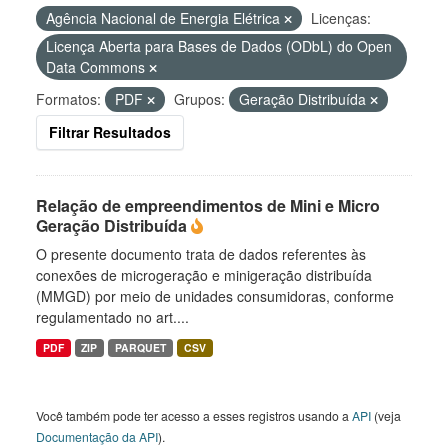
Agência Nacional de Energia Elétrica
Licenças:
Licença Aberta para Bases de Dados (ODbL) do Open
Data Commons
Formatos:
PDF
Grupos:
Geração Distribuída
Filtrar Resultados
Relação de empreendimentos de Mini e Micro
Geração Distribuída
O presente documento trata de dados referentes às
conexões de microgeração e minigeração distribuída
(MMGD) por meio de unidades consumidoras, conforme
regulamentado no art....
PDF
ZIP
PARQUET
CSV
Você também pode ter acesso a esses registros usando a
API
(veja
Documentação da API
).