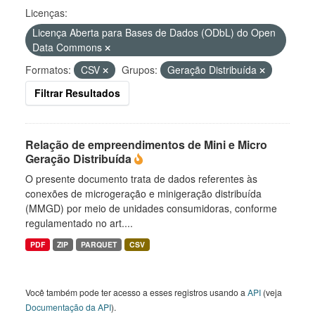
Licenças:
Licença Aberta para Bases de Dados (ODbL) do Open
Data Commons
Formatos:
CSV
Grupos:
Geração Distribuída
Filtrar Resultados
Relação de empreendimentos de Mini e Micro
Geração Distribuída
O presente documento trata de dados referentes às
conexões de microgeração e minigeração distribuída
(MMGD) por meio de unidades consumidoras, conforme
regulamentado no art....
PDF
ZIP
PARQUET
CSV
Você também pode ter acesso a esses registros usando a
API
(veja
Documentação da API
).