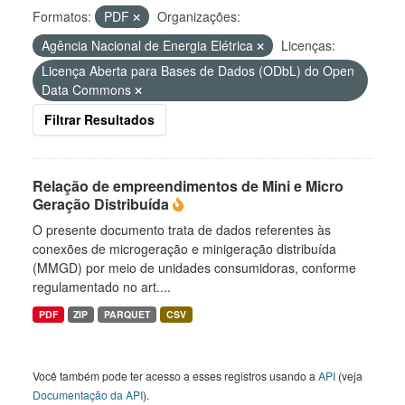
Formatos:
PDF
Organizações:
Agência Nacional de Energia Elétrica
Licenças:
Licença Aberta para Bases de Dados (ODbL) do Open
Data Commons
Filtrar Resultados
Relação de empreendimentos de Mini e Micro
Geração Distribuída
O presente documento trata de dados referentes às
conexões de microgeração e minigeração distribuída
(MMGD) por meio de unidades consumidoras, conforme
regulamentado no art....
PDF
ZIP
PARQUET
CSV
Você também pode ter acesso a esses registros usando a
API
(veja
Documentação da API
).