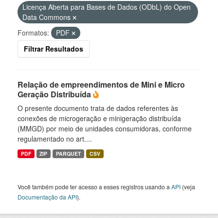
Licença Aberta para Bases de Dados (ODbL) do Open
Data Commons
Formatos:
PDF
Filtrar Resultados
Relação de empreendimentos de Mini e Micro
Geração Distribuída
O presente documento trata de dados referentes às
conexões de microgeração e minigeração distribuída
(MMGD) por meio de unidades consumidoras, conforme
regulamentado no art....
PDF
ZIP
PARQUET
CSV
Você também pode ter acesso a esses registros usando a
API
(veja
Documentação da API
).