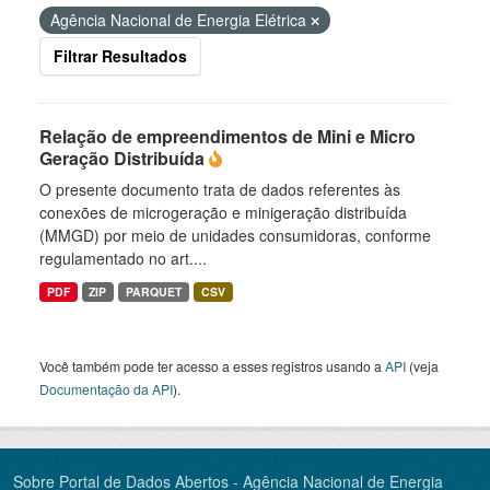
Agência Nacional de Energia Elétrica
Filtrar Resultados
Relação de empreendimentos de Mini e Micro
Geração Distribuída
O presente documento trata de dados referentes às
conexões de microgeração e minigeração distribuída
(MMGD) por meio de unidades consumidoras, conforme
regulamentado no art....
PDF
ZIP
PARQUET
CSV
Você também pode ter acesso a esses registros usando a
API
(veja
Documentação da API
).
Sobre Portal de Dados Abertos - Agência Nacional de Energia