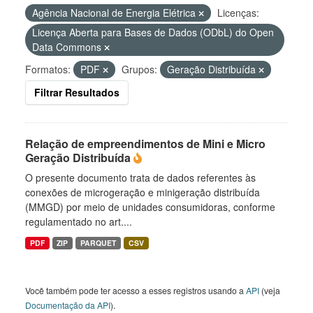
Agência Nacional de Energia Elétrica
Licenças:
Licença Aberta para Bases de Dados (ODbL) do Open
Data Commons
Formatos:
PDF
Grupos:
Geração Distribuída
Filtrar Resultados
Relação de empreendimentos de Mini e Micro
Geração Distribuída
O presente documento trata de dados referentes às
conexões de microgeração e minigeração distribuída
(MMGD) por meio de unidades consumidoras, conforme
regulamentado no art....
PDF
ZIP
PARQUET
CSV
Você também pode ter acesso a esses registros usando a
API
(veja
Documentação da API
).