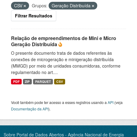
CSV
Grupos:
Geração Distribuída
Filtrar Resultados
Relação de empreendimentos de Mini e Micro
Geração Distribuída
O presente documento trata de dados referentes às
conexões de microgeração e minigeração distribuída
(MMGD) por meio de unidades consumidoras, conforme
regulamentado no art....
PDF
ZIP
PARQUET
CSV
Você também pode ter acesso a esses registros usando a
API
(veja
Documentação da API
).
Sobre Portal de Dados Abertos - Agência Nacional de Energia