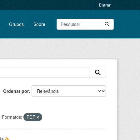
Entrar
Grupos
Sobre
Ordenar por
Formatos:
PDF
da