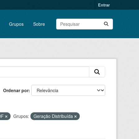
Entrar
Grupos
Sobre
Ordenar por
DF
Grupos:
Geração Distribuída