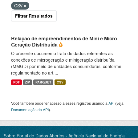
CSV
Filtrar Resultados
Relação de empreendimentos de Mini e Micro
Geração Distribuída
O presente documento trata de dados referentes às
conexões de microgeração e minigeração distribuída
(MMGD) por meio de unidades consumidoras, conforme
regulamentado no art....
PDF
ZIP
PARQUET
CSV
Você também pode ter acesso a esses registros usando a
API
(veja
Documentação da API
).
Sobre Portal de Dados Abertos - Agência Nacional de Energia