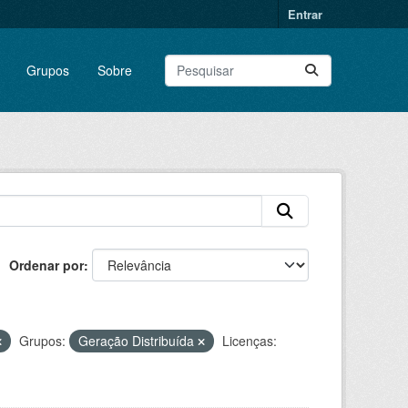
Entrar
Grupos
Sobre
Ordenar por
Grupos:
Geração Distribuída
Licenças: