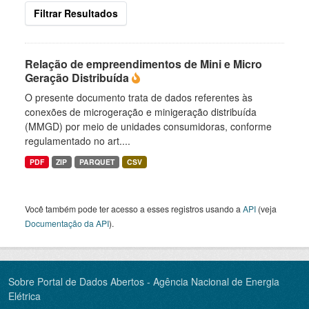
Filtrar Resultados
Relação de empreendimentos de Mini e Micro
Geração Distribuída
O presente documento trata de dados referentes às
conexões de microgeração e minigeração distribuída
(MMGD) por meio de unidades consumidoras, conforme
regulamentado no art....
PDF
ZIP
PARQUET
CSV
Você também pode ter acesso a esses registros usando a
API
(veja
Documentação da API
).
Sobre Portal de Dados Abertos - Agência Nacional de Energia
Elétrica