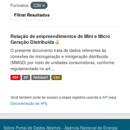
Formatos:
CSV
Filtrar Resultados
Relação de empreendimentos de Mini e Micro
Geração Distribuída
O presente documento trata de dados referentes às
conexões de microgeração e minigeração distribuída
(MMGD) por meio de unidades consumidoras, conforme
regulamentado no art....
PDF
ZIP
PARQUET
CSV
Você também pode ter acesso a esses registros usando a
API
(veja
Documentação da API
).
Sobre Portal de Dados Abertos - Agência Nacional de Energia