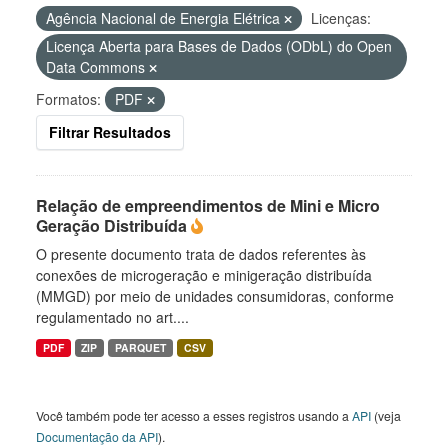
Agência Nacional de Energia Elétrica
Licenças:
Licença Aberta para Bases de Dados (ODbL) do Open
Data Commons
Formatos:
PDF
Filtrar Resultados
Relação de empreendimentos de Mini e Micro
Geração Distribuída
O presente documento trata de dados referentes às
conexões de microgeração e minigeração distribuída
(MMGD) por meio de unidades consumidoras, conforme
regulamentado no art....
PDF
ZIP
PARQUET
CSV
Você também pode ter acesso a esses registros usando a
API
(veja
Documentação da API
).