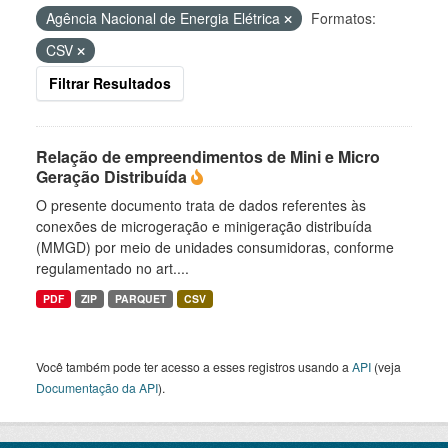
Agência Nacional de Energia Elétrica
Formatos:
CSV
Filtrar Resultados
Relação de empreendimentos de Mini e Micro
Geração Distribuída
O presente documento trata de dados referentes às
conexões de microgeração e minigeração distribuída
(MMGD) por meio de unidades consumidoras, conforme
regulamentado no art....
PDF
ZIP
PARQUET
CSV
Você também pode ter acesso a esses registros usando a
API
(veja
Documentação da API
).