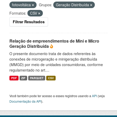
fotovoltáica
Grupos:
Geração Distribuída
Formatos:
CSV
Filtrar Resultados
Relação de empreendimentos de Mini e Micro
Geração Distribuída
O presente documento trata de dados referentes às
conexões de microgeração e minigeração distribuída
(MMGD) por meio de unidades consumidoras, conforme
regulamentado no art....
PDF
ZIP
PARQUET
CSV
Você também pode ter acesso a esses registros usando a
API
(veja
Documentação da API
).