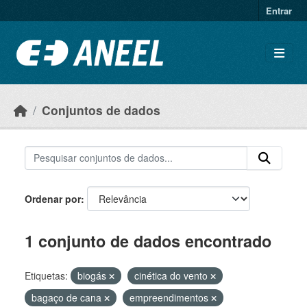
Ir para o conteúdo principal
Entrar
Conjuntos de dados
Ordenar por
1 conjunto de dados encontrado
Etiquetas:
biogás
cinética do vento
bagaço de cana
empreendimentos