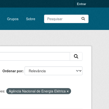
Entrar
Grupos
Sobre
Ordenar por
ões:
Agência Nacional de Energia Elétrica