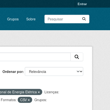
Entrar
Grupos
Sobre
Ordenar por
onal de Energia Elétrica
Licenças:
Formatos:
CSV
Grupos: