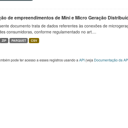
ção de empreendimentos de Mini e Micro Geração Distribuí
sente documento trata de dados referentes às conexões de microgera
des consumidoras, conforme regulamentado no art....
ZIP
PARQUET
CSV
ambém pode ter acesso a esses registros usando a
API
(veja
Documentação da AP