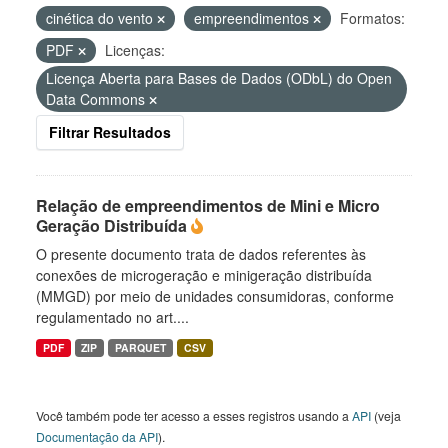
cinética do vento
empreendimentos
Formatos:
PDF
Licenças:
Licença Aberta para Bases de Dados (ODbL) do Open
Data Commons
Filtrar Resultados
Relação de empreendimentos de Mini e Micro
Geração Distribuída
O presente documento trata de dados referentes às
conexões de microgeração e minigeração distribuída
(MMGD) por meio de unidades consumidoras, conforme
regulamentado no art....
PDF
ZIP
PARQUET
CSV
Você também pode ter acesso a esses registros usando a
API
(veja
Documentação da API
).