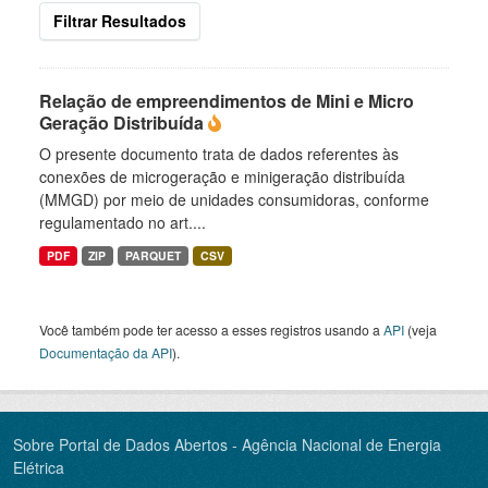
Filtrar Resultados
Relação de empreendimentos de Mini e Micro
Geração Distribuída
O presente documento trata de dados referentes às
conexões de microgeração e minigeração distribuída
(MMGD) por meio de unidades consumidoras, conforme
regulamentado no art....
PDF
ZIP
PARQUET
CSV
Você também pode ter acesso a esses registros usando a
API
(veja
Documentação da API
).
Sobre Portal de Dados Abertos - Agência Nacional de Energia
Elétrica