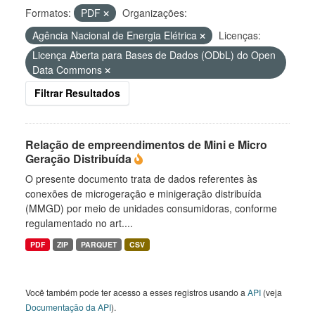
Formatos:
PDF
Organizações:
Agência Nacional de Energia Elétrica
Licenças:
Licença Aberta para Bases de Dados (ODbL) do Open
Data Commons
Filtrar Resultados
Relação de empreendimentos de Mini e Micro
Geração Distribuída
O presente documento trata de dados referentes às
conexões de microgeração e minigeração distribuída
(MMGD) por meio de unidades consumidoras, conforme
regulamentado no art....
PDF
ZIP
PARQUET
CSV
Você também pode ter acesso a esses registros usando a
API
(veja
Documentação da API
).