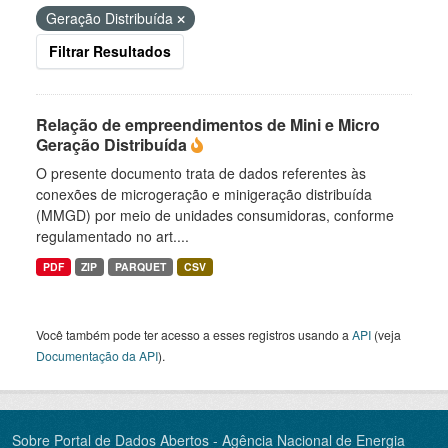
Geração Distribuída
Filtrar Resultados
Relação de empreendimentos de Mini e Micro
Geração Distribuída
O presente documento trata de dados referentes às
conexões de microgeração e minigeração distribuída
(MMGD) por meio de unidades consumidoras, conforme
regulamentado no art....
PDF
ZIP
PARQUET
CSV
Você também pode ter acesso a esses registros usando a
API
(veja
Documentação da API
).
Sobre Portal de Dados Abertos - Agência Nacional de Energia