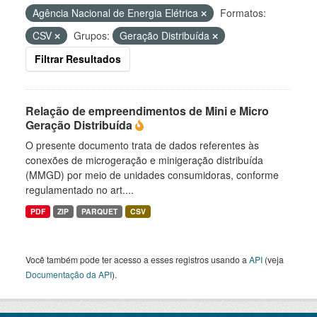
Agência Nacional de Energia Elétrica
Formatos:
CSV
Grupos:
Geração Distribuída
Filtrar Resultados
Relação de empreendimentos de Mini e Micro
Geração Distribuída
O presente documento trata de dados referentes às
conexões de microgeração e minigeração distribuída
(MMGD) por meio de unidades consumidoras, conforme
regulamentado no art....
PDF
ZIP
PARQUET
CSV
Você também pode ter acesso a esses registros usando a
API
(veja
Documentação da API
).