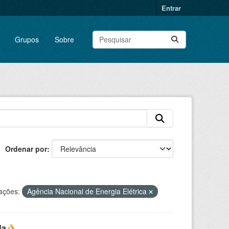
Entrar
Grupos
Sobre
Ordenar por
ações:
Agência Nacional de Energia Elétrica
da