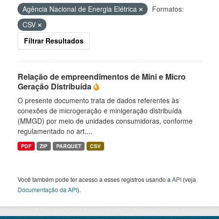
Agência Nacional de Energia Elétrica
Formatos:
CSV
Filtrar Resultados
Relação de empreendimentos de Mini e Micro
Geração Distribuída
O presente documento trata de dados referentes às
conexões de microgeração e minigeração distribuída
(MMGD) por meio de unidades consumidoras, conforme
regulamentado no art....
PDF
ZIP
PARQUET
CSV
Você também pode ter acesso a esses registros usando a
API
(veja
Documentação da API
).