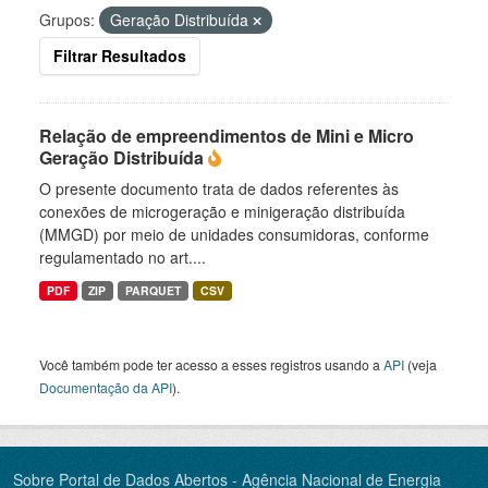
Grupos:
Geração Distribuída
Filtrar Resultados
Relação de empreendimentos de Mini e Micro
Geração Distribuída
O presente documento trata de dados referentes às
conexões de microgeração e minigeração distribuída
(MMGD) por meio de unidades consumidoras, conforme
regulamentado no art....
PDF
ZIP
PARQUET
CSV
Você também pode ter acesso a esses registros usando a
API
(veja
Documentação da API
).
Sobre Portal de Dados Abertos - Agência Nacional de Energia