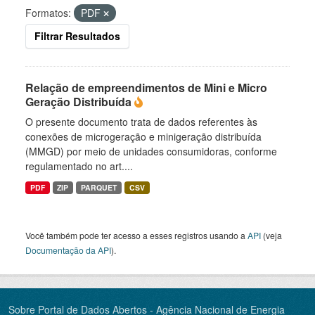
Formatos:
PDF
Filtrar Resultados
Relação de empreendimentos de Mini e Micro
Geração Distribuída
O presente documento trata de dados referentes às
conexões de microgeração e minigeração distribuída
(MMGD) por meio de unidades consumidoras, conforme
regulamentado no art....
PDF
ZIP
PARQUET
CSV
Você também pode ter acesso a esses registros usando a
API
(veja
Documentação da API
).
Sobre Portal de Dados Abertos - Agência Nacional de Energia