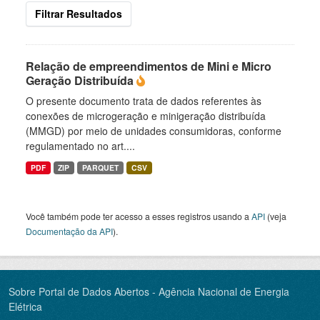
Filtrar Resultados
Relação de empreendimentos de Mini e Micro
Geração Distribuída
O presente documento trata de dados referentes às
conexões de microgeração e minigeração distribuída
(MMGD) por meio de unidades consumidoras, conforme
regulamentado no art....
PDF
ZIP
PARQUET
CSV
Você também pode ter acesso a esses registros usando a
API
(veja
Documentação da API
).
Sobre Portal de Dados Abertos - Agência Nacional de Energia
Elétrica