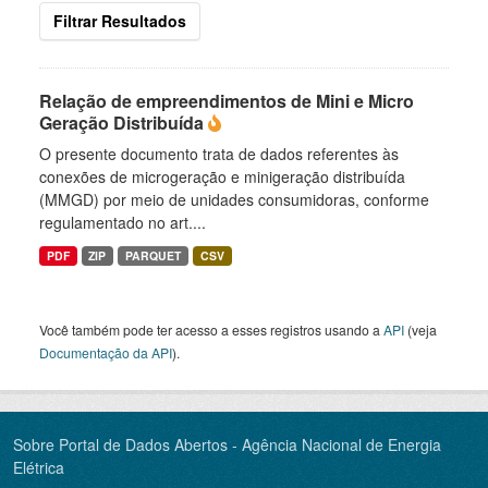
Filtrar Resultados
Relação de empreendimentos de Mini e Micro
Geração Distribuída
O presente documento trata de dados referentes às
conexões de microgeração e minigeração distribuída
(MMGD) por meio de unidades consumidoras, conforme
regulamentado no art....
PDF
ZIP
PARQUET
CSV
Você também pode ter acesso a esses registros usando a
API
(veja
Documentação da API
).
Sobre Portal de Dados Abertos - Agência Nacional de Energia
Elétrica