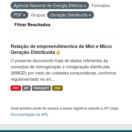
Agência Nacional de Energia Elétrica
Formatos:
PDF
Grupos:
Geração Distribuída
Filtrar Resultados
Relação de empreendimentos de Mini e Micro
Geração Distribuída
O presente documento trata de dados referentes às
conexões de microgeração e minigeração distribuída
(MMGD) por meio de unidades consumidoras, conforme
regulamentado no art....
PDF
ZIP
PARQUET
CSV
Você também pode ter acesso a esses registros usando a
API
(veja
Documentação da API
).