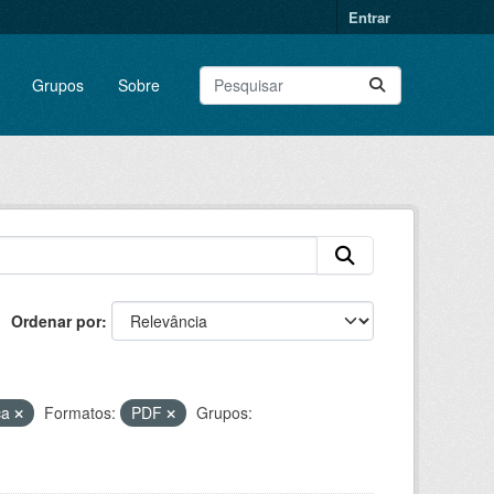
Entrar
Grupos
Sobre
Ordenar por
ca
Formatos:
PDF
Grupos: