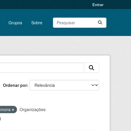
Entrar
Grupos
Sobre
Ordenar por
ommons
Organizações: