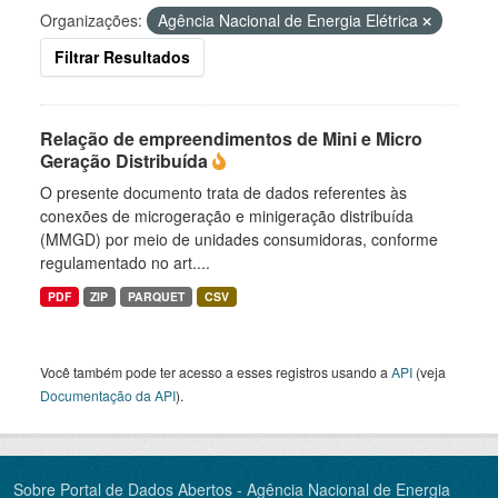
Organizações:
Agência Nacional de Energia Elétrica
Filtrar Resultados
Relação de empreendimentos de Mini e Micro
Geração Distribuída
O presente documento trata de dados referentes às
conexões de microgeração e minigeração distribuída
(MMGD) por meio de unidades consumidoras, conforme
regulamentado no art....
PDF
ZIP
PARQUET
CSV
Você também pode ter acesso a esses registros usando a
API
(veja
Documentação da API
).
Sobre Portal de Dados Abertos - Agência Nacional de Energia