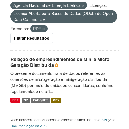
Agência Nacional de Energia Elétrica
Licenças:
Licença Aberta para Bases de Dados (ODbL) do Open
Data Commons
Formatos:
PDF
Filtrar Resultados
Relação de empreendimentos de Mini e Micro
Geração Distribuída
O presente documento trata de dados referentes às
conexões de microgeração e minigeração distribuída
(MMGD) por meio de unidades consumidoras, conforme
regulamentado no art....
PDF
ZIP
PARQUET
CSV
Você também pode ter acesso a esses registros usando a
API
(veja
Documentação da API
).