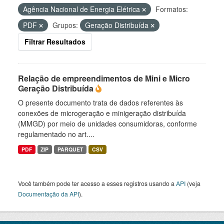
Agência Nacional de Energia Elétrica
Formatos:
PDF
Grupos:
Geração Distribuída
Filtrar Resultados
Relação de empreendimentos de Mini e Micro
Geração Distribuída
O presente documento trata de dados referentes às
conexões de microgeração e minigeração distribuída
(MMGD) por meio de unidades consumidoras, conforme
regulamentado no art....
PDF
ZIP
PARQUET
CSV
Você também pode ter acesso a esses registros usando a
API
(veja
Documentação da API
).