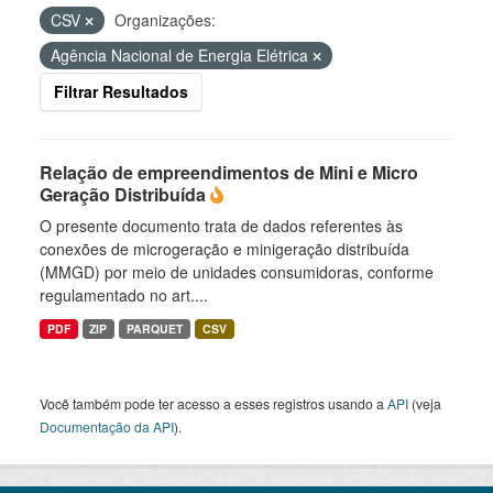
CSV
Organizações:
Agência Nacional de Energia Elétrica
Filtrar Resultados
Relação de empreendimentos de Mini e Micro
Geração Distribuída
O presente documento trata de dados referentes às
conexões de microgeração e minigeração distribuída
(MMGD) por meio de unidades consumidoras, conforme
regulamentado no art....
PDF
ZIP
PARQUET
CSV
Você também pode ter acesso a esses registros usando a
API
(veja
Documentação da API
).