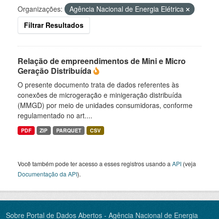
Organizações:
Agência Nacional de Energia Elétrica
Filtrar Resultados
Relação de empreendimentos de Mini e Micro
Geração Distribuída
O presente documento trata de dados referentes às
conexões de microgeração e minigeração distribuída
(MMGD) por meio de unidades consumidoras, conforme
regulamentado no art....
PDF
ZIP
PARQUET
CSV
Você também pode ter acesso a esses registros usando a
API
(veja
Documentação da API
).
Sobre Portal de Dados Abertos - Agência Nacional de Energia