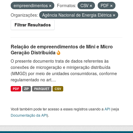
empreendimentos
Formatos:
CSV
PDF
Organizações:
Agência Nacional de Energia Elétrica
Filtrar Resultados
Relação de empreendimentos de Mini e Micro
Geração Distribuída
O presente documento trata de dados referentes às
conexões de microgeração e minigeração distribuída
(MMGD) por meio de unidades consumidoras, conforme
regulamentado no art....
PDF
ZIP
PARQUET
CSV
Você também pode ter acesso a esses registros usando a
API
(veja
Documentação da API
).