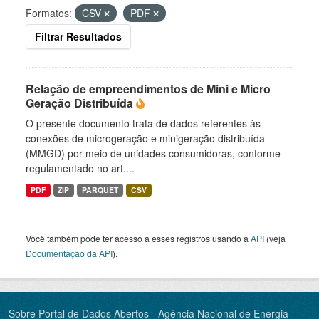
Formatos:
CSV
PDF
Filtrar Resultados
Relação de empreendimentos de Mini e Micro
Geração Distribuída
O presente documento trata de dados referentes às
conexões de microgeração e minigeração distribuída
(MMGD) por meio de unidades consumidoras, conforme
regulamentado no art....
PDF
ZIP
PARQUET
CSV
Você também pode ter acesso a esses registros usando a
API
(veja
Documentação da API
).
Sobre Portal de Dados Abertos - Agência Nacional de Energia