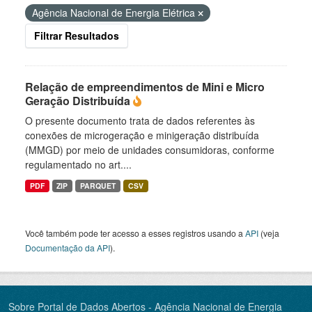
Agência Nacional de Energia Elétrica
Filtrar Resultados
Relação de empreendimentos de Mini e Micro
Geração Distribuída
O presente documento trata de dados referentes às
conexões de microgeração e minigeração distribuída
(MMGD) por meio de unidades consumidoras, conforme
regulamentado no art....
PDF
ZIP
PARQUET
CSV
Você também pode ter acesso a esses registros usando a
API
(veja
Documentação da API
).
Sobre Portal de Dados Abertos - Agência Nacional de Energia