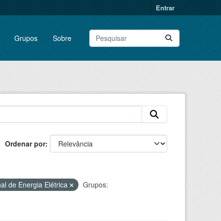
Entrar
Grupos
Sobre
Ordenar por
al de Energia Elétrica
Grupos: