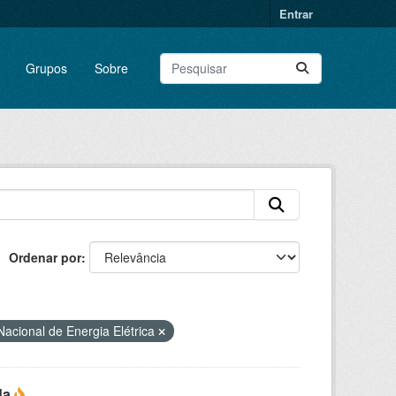
Entrar
Grupos
Sobre
Ordenar por
acional de Energia Elétrica
da